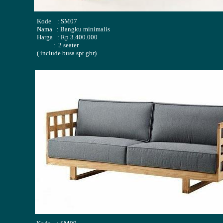
Kode : SM07
Nama : Bangku minimalis
Harga : Rp 3.400.000
: 2 seater
( include busa spt gbr)