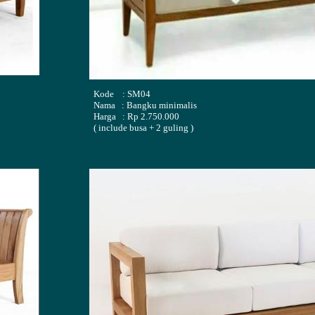
Kode : SM04
Nama : Bangku minimalis
Harga : Rp 2.750.000
( include busa + 2 guling )