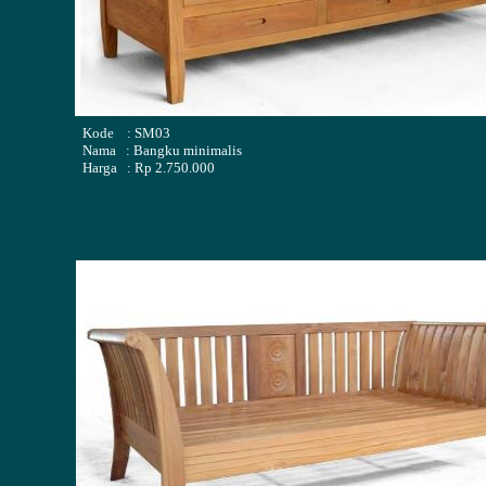
Kode : SM03
Nama : Bangku minimalis
Harga : Rp 2.750.000