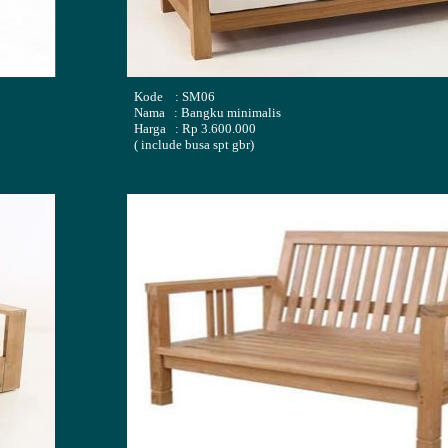
Kode : SM06
Nama : Bangku minimalis
Harga : Rp 3.600.000
( include busa spt gbr)