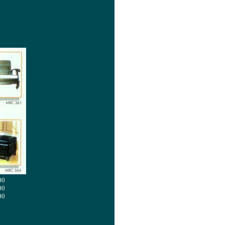
00
00
00