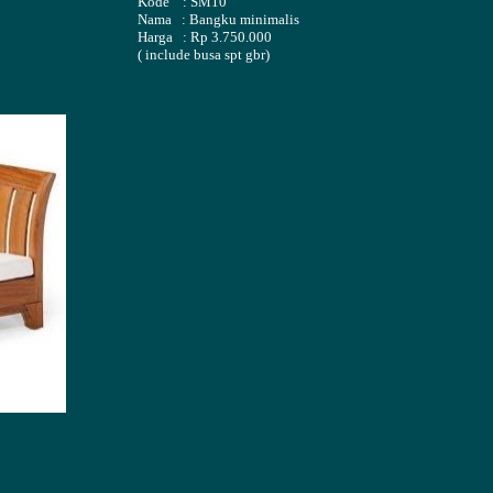
Kode : SM10
Nama : Bangku minimalis
Harga : Rp 3.750.000
( include busa spt gbr)