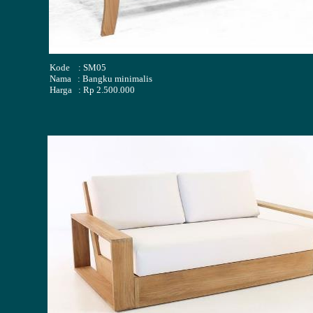
Kode : SM05
Nama : Bangku minimalis
Harga : Rp 2.500.000