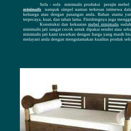
Sofa - sofa minimalis produksi perajin mebel 
minimalis
nampak simpel namun terkesan istimewa dala
keluarga atau dengan pasangan anda. Bahan utama y
terpecaya, kuat, dan tahan lama. Finishingnya juga menggu
Konstruksi dan kekuatan
mebel minimalis
sudah 
minimalis jati sangat cocok untuk dipakai sendiri atau s
minimalis jati kami tawarkan dengan harga yang masih bi
melayani anda dengan mengutamakan kualitas produk seh