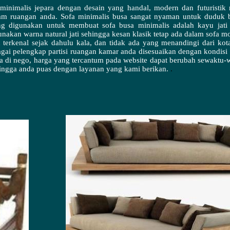
minimalis jepara dengan desain yang handal, modern dan futuristi
m ruangan anda. Sofa minimalis busa sangat nyaman untuk duduk b
ang digunakan untuk membuat
sofa busa minimalis
adalah kayu jati p
nakan warna natural jati sehingga kesan klasik tetap ada dalam sofa mo
terkenal sejak dahulu kala, dan tidak ada yang menandingi dari ko
ebagai pelengkap partisi ruangan kamar anda disesuaikan dengan kondis
sa di nego, harga yang tercantum pada website dapat berubah sewaktu-
ingga anda puas dengan layanan yang kami berikan.
.