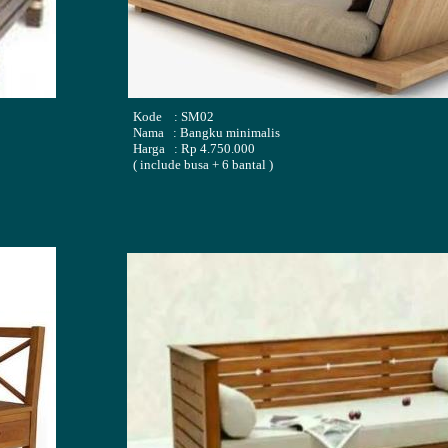
Kode : SM02
Nama : Bangku minimalis
Harga : Rp 4.750.000
( include busa + 6 bantal )