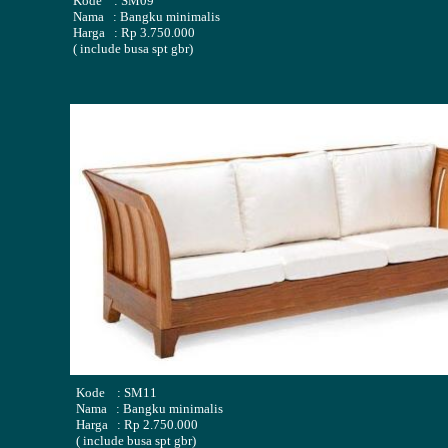
Kode : SM09
Nama : Bangku minimalis
Harga : Rp 3.750.000
( include busa spt gbr)
Kode : SM11
Nama : Bangku minimalis
Harga : Rp 2.750.000
( include busa spt gbr)