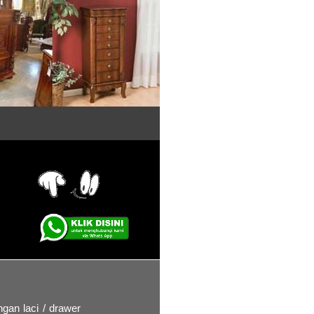
ngan laci / drawer