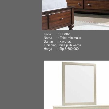
Kode : TLM02
Nama : Tolet minimalis
Bahan : kayu jati
Finishing : bisa pilih warna
Harga : Rp 3.600.000