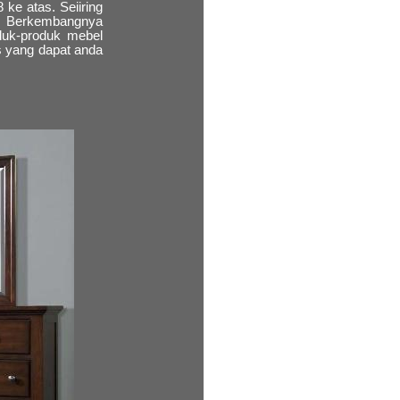
ke atas. Seiiring
l. Berkembangnya
oduk-produk mebel
s yang dapat anda