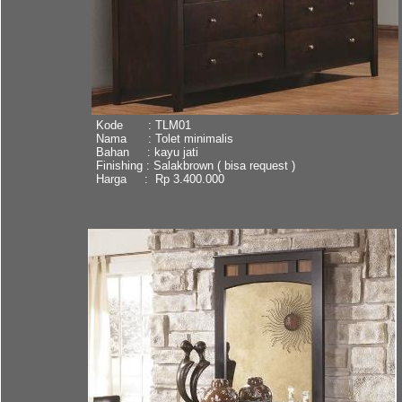
Kode : TLM01
Nama : Tolet minimalis
Bahan : kayu jati
Finishing : Salakbrown ( bisa request )
Harga : Rp 3.400.000