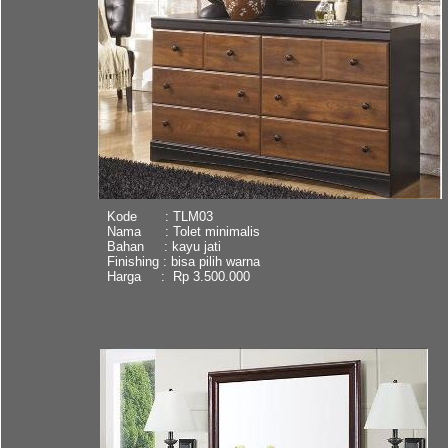
Kode : TLM03
Nama : Tolet minimalis
Bahan : kayu jati
Finishing : bisa pilih warna
Harga : Rp 3.500.000