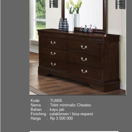
Kode : TLM05
Nama : Tolet minimalis Cheateu
Bahan : kayu jati
Finishing : salakbrown / bisa request
Harga : Rp 3.500.000