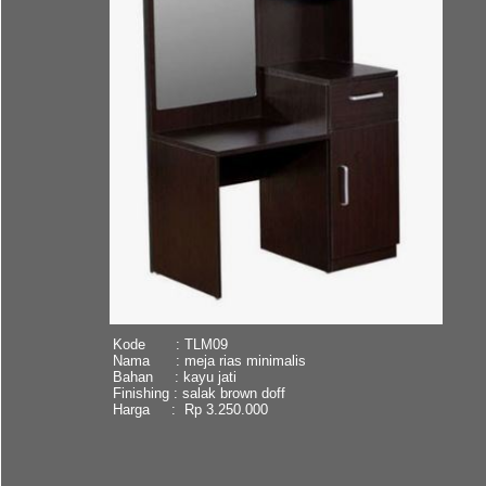
Kode : TLM09
Nama : meja rias minimalis
Bahan : kayu jati
Finishing : salak brown doff
Harga : Rp 3.250.000