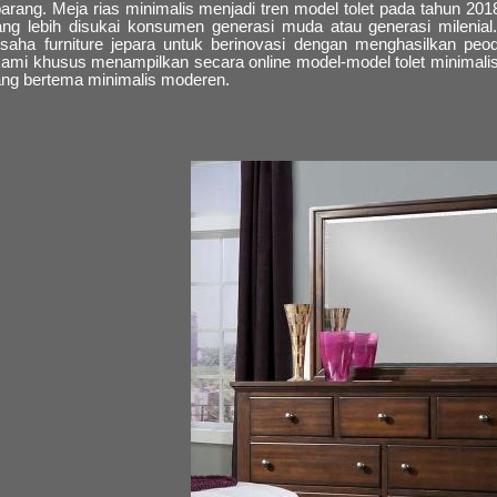
ang. Meja rias minimalis menjadi tren model tolet pada tahun 2018 
ang lebih disukai konsumen generasi muda atau generasi milenia
usaha furniture jepara untuk berinovasi dengan menghasilkan pe
 kami khusus menampilkan secara online model-model tolet minimali
yang bertema minimalis moderen.