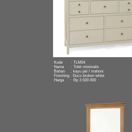
Kode : TLM04
Nama : Tolet minimalis
Bahan : kayu jati / mahoni
Finishing : Duco broken white
Harga : Rp 3.500.000