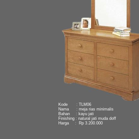
Kode : TLM06
Nama : meja rias minimalis
Bahan : kayu jati
Finishing : natural jati muda doff
Harga : Rp 3.200.000