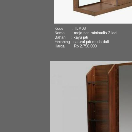
Kode : TLM08
Nama : meja rias minimalis 2 laci
Bahan : kayu jati
Finishing : natural jati muda doff
Harga : Rp 2.750.000