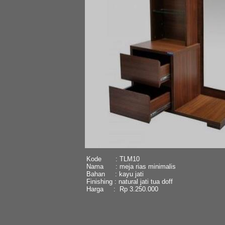
Kode : TLM10
Nama : meja rias minimalis
Bahan : kayu jati
Finishing : natural jati tua doff
Harga : Rp 3.250.000