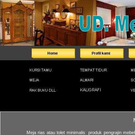
Meja rias atau tolet minimalis produk pengrajin mebel