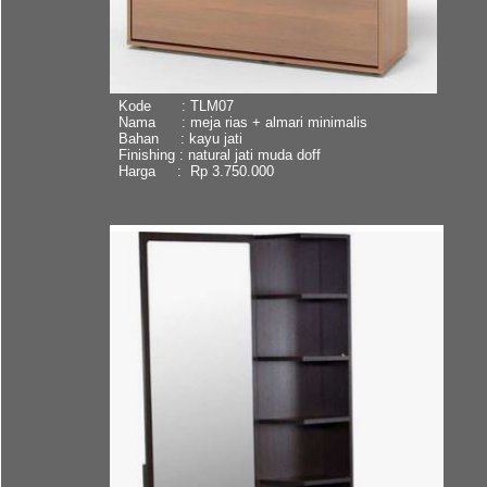
Kode : TLM07
Nama : meja rias + almari minimalis
Bahan : kayu jati
Finishing : natural jati muda doff
Harga : Rp 3.750.000