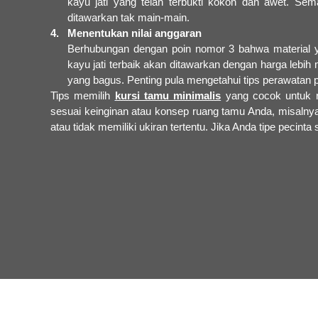
kayu jati yang telah terbukti kokoh dan awet. Se
ditawarkan tak main-main.
4. Menentukan nilai anggaran
Berhubungan dengan poin nomor 3 bahwa material ya
kayu jati terbaik akan ditawarkan dengan harga lebi
yang bagus. Penting pula mengetahui tips perawatan p
Tips memilih
kursi tamu minimalis
yang cocok untuk r
sesuai keinginan atau konsep ruang tamu Anda, misalnya
atau tidak memiliki ukiran tertentu. Jika Anda tipe pecinta