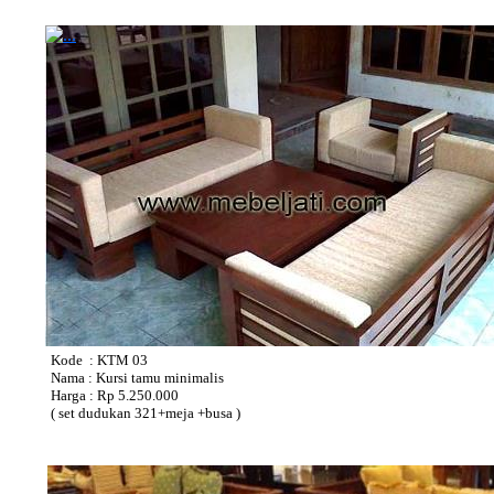
Kode : KTM 03
Nama : Kursi tamu minimalis
Harga : Rp 5.250.000
( set dudukan 321+meja +busa )