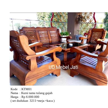
Kode : KTM01
Nama : Kursi tamu tulang gajah
Harga : Rp 6.000.000
( set dudukan 3211+meja +kaca )