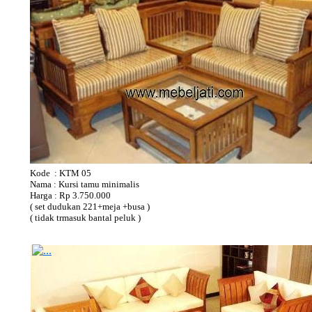
Kode : KTM 05
Nama : Kursi tamu minimalis
Harga : Rp 3.750.000
( set dudukan 221+meja +busa )
( tidak trmasuk bantal peluk )