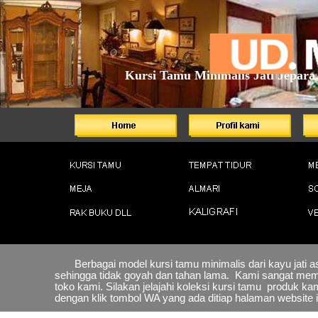
Kursi Tamu Minimalis Jati Jepara
Berbagai model kursi tamu minimalis dari kayu jati a
sehingga tidak goyah dan tahan lama. Kami sangat me
toko kami. Silakan jelajahi koleksi kursi tamu produk 
dengan klik tombol WA yang ada ditiap halaman website i