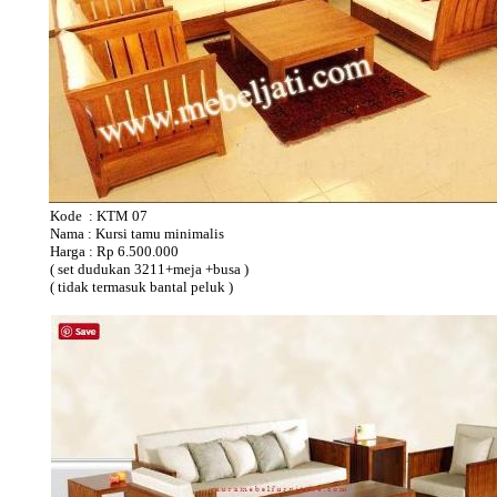
Kode : KTM 07
Nama : Kursi tamu minimalis
Harga : Rp 6.500.000
( set dudukan 3211+meja +busa )
( tidak termasuk bantal peluk )